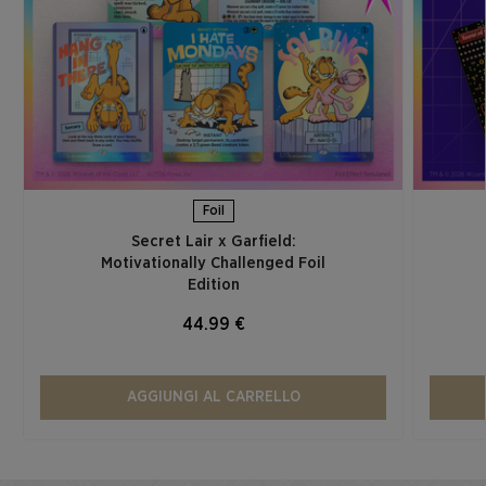
Foil
Secret Lair x Garfield:
Motivationally Challenged Foil
Edition​
44.99 €
AGGIUNGI AL CARRELLO