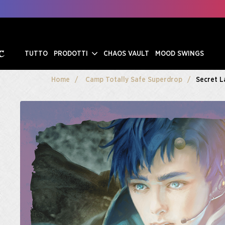
TUTTO
PRODOTTI
CHAOS VAULT
MOOD SWINGS
Home
Camp Totally Safe Superdrop
Secret L