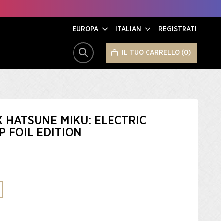
EUROPA
ITALIAN
REGISTRATI
IL TUO CARRELLO
0
CERCA
X HATSUNE MIKU: ELECTRIC
 FOIL EDITION