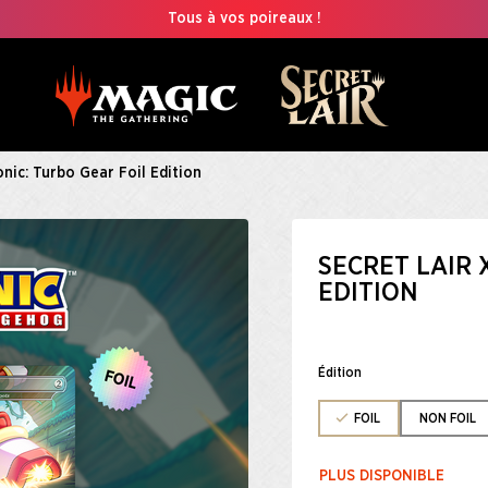
Tous à vos poireaux !
onic: Turbo Gear Foil Edition
SECRET LAIR 
EDITION
Édition
FOIL
NON FOIL
PLUS DISPONIBLE