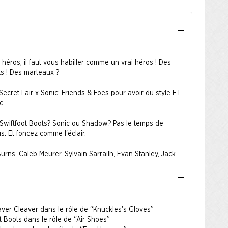
 héros, il faut vous habiller comme un vrai héros ! Des
s ! Des marteaux ?
Secret Lair x Sonic: Friends & Foes
pour avoir du style ET
c.
Swiftfoot Boots? Sonic ou Shadow? Pas le temps de
s. Et foncez comme l'éclair. ​
Burns, Caleb Meurer, Sylvain Sarrailh, Evan Stanley, Jack
et Tracy Yardley ​
ver Cleaver dans le rôle de “Knuckles's Gloves”
t Boots dans le rôle de “Air Shoes”