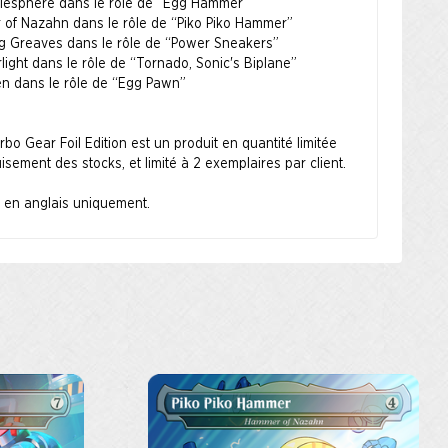
tlesphere dans le rôle de “Egg Hammer”
of Nazahn dans le rôle de “Piko Piko Hammer”
ng Greaves dans le rôle de “Power Sneakers”
ight dans le rôle de “Tornado, Sonic's Biplane”
en dans le rôle de “Egg Pawn”
rbo Gear Foil Edition est un produit en quantité limitée
isement des stocks, et limité à 2 exemplaires par client.
t en anglais uniquement.