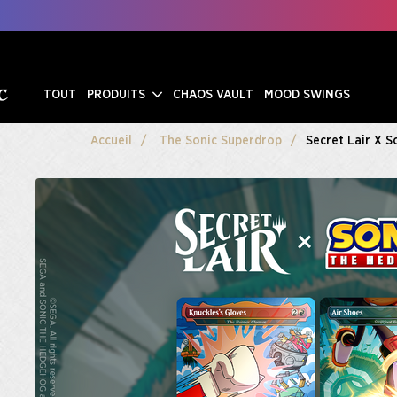
TOUT
PRODUITS
CHAOS VAULT
MOOD SWINGS
Accueil
The Sonic Superdrop
Secret Lair X S