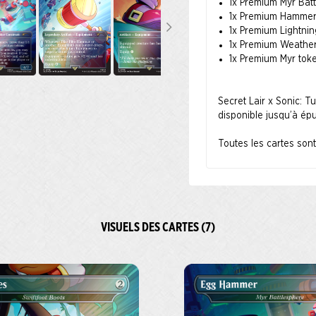
1x Premium Myr Bat
1x Premium Hammer 
1x Premium Lightni
1x Premium Weatherl
1x Premium Myr tok
Secret Lair x Sonic: Tu
disponible jusqu’à épu
Toutes les cartes son
VISUELS DES CARTES (7)