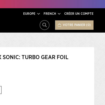
EUROPE
FRENCH
CRÉER UN COMPTE
VOTRE PANIER
0
RECHERCHER
X SONIC: TURBO GEAR FOIL