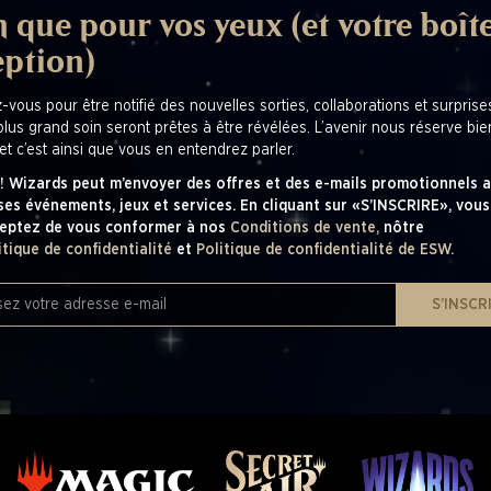
 que pour vos yeux (et votre boît
eption)
z-vous pour être notifié des nouvelles sorties, collaborations et surpris
plus grand soin seront prêtes à être révélées. L’avenir nous réserve bi
et c’est ainsi que vous en entendrez parler.
! Wizards peut m’envoyer des offres et des e-mails promotionnels a
ses événements, jeux et services. En cliquant sur «S’INSCRIRE», vous
eptez de vous conformer à nos
Conditions de vente,
nôtre
itique de confidentialité
et
Politique de confidentialité de ESW.
S’INSCR