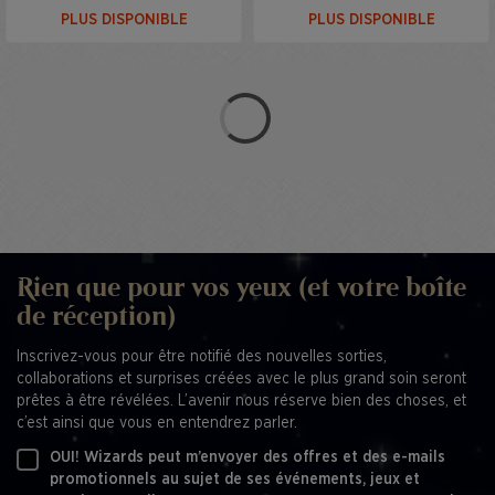
PLUS DISPONIBLE
PLUS DISPONIBLE
Rien que pour vos yeux (et votre boîte
de réception)
Inscrivez-vous pour être notifié des nouvelles sorties,
collaborations et surprises créées avec le plus grand soin seront
prêtes à être révélées. L’avenir nous réserve bien des choses, et
c’est ainsi que vous en entendrez parler.
OUI! Wizards peut m’envoyer des offres et des e-mails
promotionnels au sujet de ses événements, jeux et