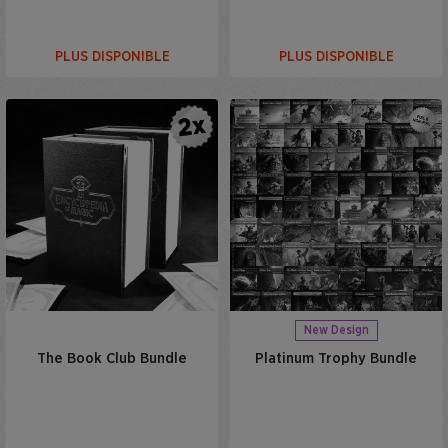
PLUS DISPONIBLE
PLUS DISPONIBLE
New Design
The Book Club Bundle
Platinum Trophy Bundle