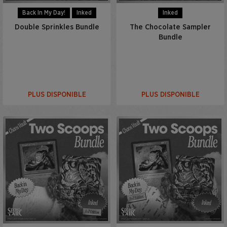
Back In My Day!
Inked
Inked
Double Sprinkles Bundle
The Chocolate Sampler
Bundle
PLUS DISPONIBLE
PLUS DISPONIBLE