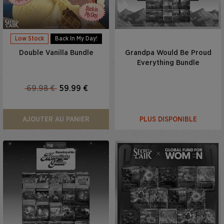
Low Stock
Back In My Day!
Double Vanilla Bundle
Grandpa Would Be Proud
Everything Bundle
69.98 €
59.99 €
AJOUTER AU PANIER
PLUS DISPONIBLE