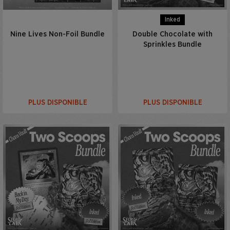
Inked
Nine Lives Non-Foil Bundle
Double Chocolate with
Sprinkles Bundle
PLUS DISPONIBLE
PLUS DISPONIBLE