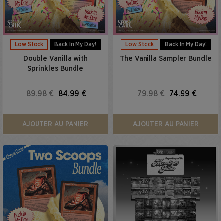
Low Stock
Back In My Day!
Low Stock
Back In My Day!
Double Vanilla with
The Vanilla Sampler Bundle
Sprinkles Bundle
89.98 €
84.99 €
79.98 €
74.99 €
AJOUTER AU PANIER
AJOUTER AU PANIER