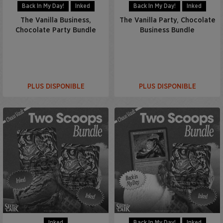
Back In My Day!
Inked
Back In My Day!
Inked
The Vanilla Business,
The Vanilla Party, Chocolate
Chocolate Party Bundle
Business Bundle
PLUS DISPONIBLE
PLUS DISPONIBLE
Inked
Back In My Day!
Inked