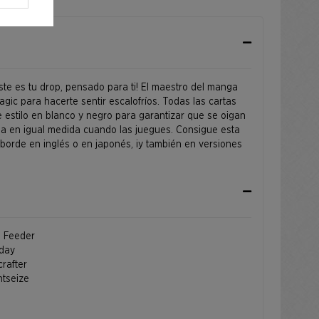
¡este es tu drop, pensado para ti! El maestro del manga
agic para hacerte sentir escalofríos. Todas las cartas
le estilo en blanco y negro para garantizar que se oigan
dia en igual medida cuando las juegues. Consigue esta
 borde en inglés o en japonés, ¡y también en versiones
n Feeder
sday
crafter
htseize