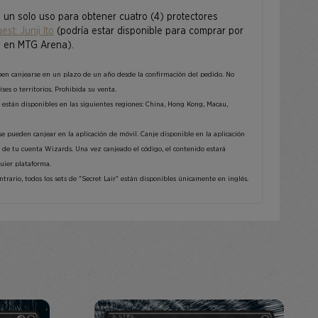
e un solo uso para obtener cuatro (4) protectores
est: Junji Ito
(podría estar disponible para comprar por
 en MTG Arena).
en canjearse en un plazo de un año desde la confirmación del pedido. No
ses o territorios. Prohibida su venta.
están disponibles en las siguientes regiones: China, Hong Kong, Macau,
e pueden canjear en la aplicación de móvil. Canje disponible en la aplicación
s de tu
cuenta Wizards
. Una vez canjeado el código, el contenido estará
uier plataforma.
trario, todos los sets de "Secret Lair" están disponibles únicamente en inglés.