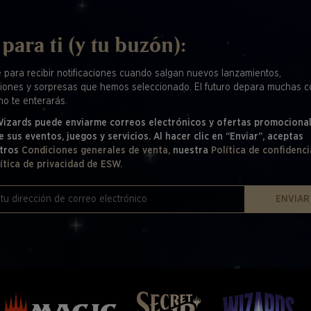
 para ti (y tu buzón):
e para recibir notificaciones cuando salgan nuevos lanzamientos,
iones y sorpresas que hemos seleccionado. El futuro depara muchas c
mo te enterarás.
 Wizards puede enviarme correos electrónicos y ofertas promociona
e sus eventos, juegos y servicios. Al hacer clic en “Enviar”, aceptas
tros
Condiciones generales de venta,
nuestra
Política de confidenci
ítica de privacidad de ESW.
ENVIAR