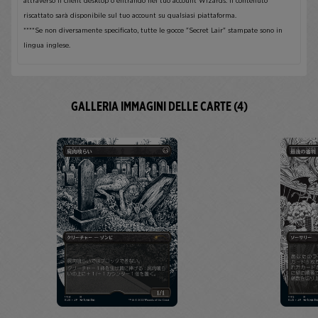
attraverso il client desktop o entrando nel tuo
account Wizards
. Il contenuto
riscattato sarà disponibile sul tuo account su qualsiasi piattaforma.
****Se non diversamente specificato, tutte le gocce "Secret Lair" stampate sono in
lingua inglese.
GALLERIA IMMAGINI DELLE CARTE (4)