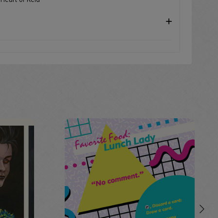
 Heart of Keld