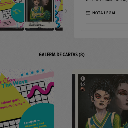
1x Reversible Radha,
NOTA LEGAL
GALERÍA DE CARTAS (8)