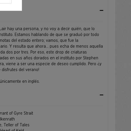
Lair hay una persona, y no voy a decir quién, que lo
nstituto. Estamos hablando de que se graduó por todo
s notas del estado entero; vamos, que fue la
ario. Y resulta que ahora... pues echa de menos aquella
a dos por tres. Por eso, este drop de criaturas
tadas en sus años dorados en el instituto por Stephen
a, viene a ser una especie de deseo cumplido. Pero ¿y
 disfrutes del verano!
 únicamente en inglés.
rant of Gyre Strait
alkenrath
, Teller of Tales