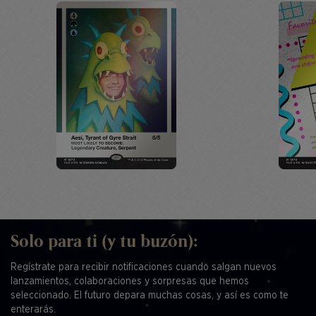
Solo para ti (y tu buzón):
Regístrate para recibir notificaciones cuando salgan nuevos
lanzamientos, colaboraciones y sorpresas que hemos
seleccionado. El futuro depara muchas cosas, y así es como te
enterarás.