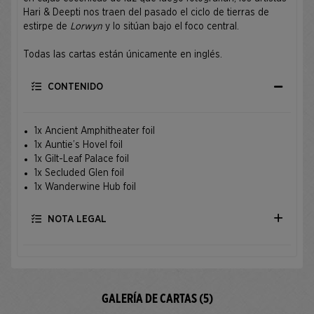
Hari & Deepti nos traen del pasado el ciclo de tierras de
estirpe de
Lorwyn
y lo sitúan bajo el foco central.
Todas las cartas están únicamente en inglés.
CONTENIDO
1x Ancient Amphitheater foil
1x Auntie’s Hovel foil
1x Gilt-Leaf Palace foil
1x Secluded Glen foil
1x Wanderwine Hub foil
NOTA LEGAL
GALERÍA DE CARTAS (5)