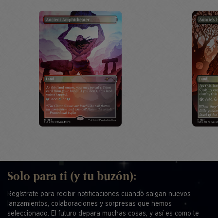
Solo para ti (y tu buzón):
Regístrate para recibir notificaciones cuando salgan nuevos
lanzamientos, colaboraciones y sorpresas que hemos
seleccionado. El futuro depara muchas cosas, y así es como te