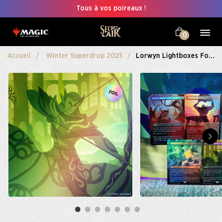
Tous à vos poireaux !
0
Accueil
Winter Superdrop 2025
Lorwyn Lightboxes Foil Edition