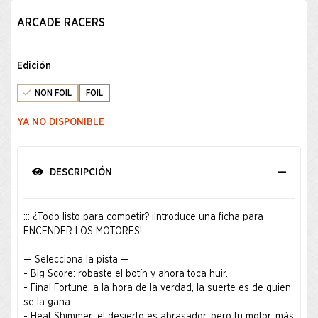
ARCADE RACERS
Edición
NON FOIL
FOIL
YA NO DISPONIBLE
DESCRIPCIÓN
::: ¿Todo listo para competir? ¡Introduce una ficha para
ENCENDER LOS MOTORES! :::
— Selecciona la pista —
- Big Score: robaste el botín y ahora toca huir.
- Final Fortune: a la hora de la verdad, la suerte es de quien
se la gana.
- Heat Shimmer: el desierto es abrasador, pero tu motor, más