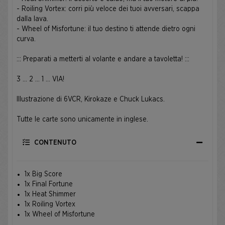
- Roiling Vortex: corri più veloce dei tuoi avversari, scappa
dalla lava.
- Wheel of Misfortune: il tuo destino ti attende dietro ogni
curva.
::: Preparati a metterti al volante e andare a tavoletta! :::
3 … 2 … 1 … VIA!
Illustrazione di 6VCR, Kirokaze e Chuck Lukacs.
Tutte le carte sono unicamente in inglese.
CONTENUTO
1x Big Score
1x Final Fortune
1x Heat Shimmer
1x Roiling Vortex
1x Wheel of Misfortune