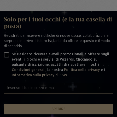
Solo per i tuoi occhi (e la tua casella di
posta)
Registrati per ricevere notifiche di nuove uscite, collaborazioni e
sorprese in arrivo. Il futuro ha tanto da offrire, e questo è il modo
di scoprirlo.
SÌ! Desidero ricevere e-mail promozionali e offerte sugli
eventi, i giochi e i servizi di Wizards. Cliccando sul
pulsante di iscrizione, accetti di rispettare i nostri
Condizioni generali,
la nostra
Politica della privacy
e i
Informativa sulla privacy di ESW.
SPEDIRE