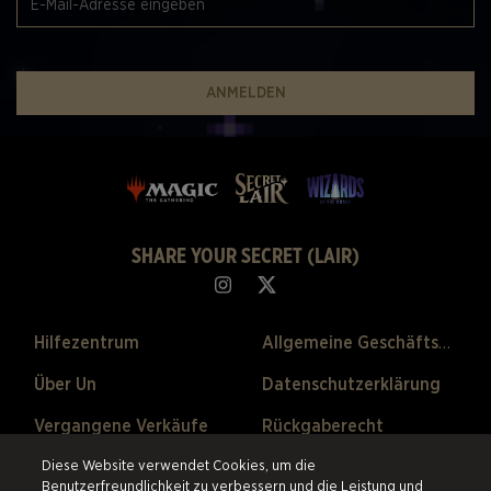
ANMELDEN
SHARE YOUR SECRET (LAIR)
Hilfezentrum
Allgemeine Geschäftsbedingungen
Über Un
Datenschutzerklärung
Vergangene Verkäufe
Rückgaberecht
Cookie-Einstellungen
Diese Website verwendet Cookies, um die
Benutzerfreundlichkeit zu verbessern und die Leistung und