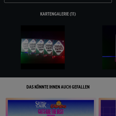
KARTENGALERIE (11)
DAS KÖNNTE IHNEN AUCH GEFALLEN