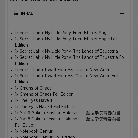
INHALT
1x Secret Lair x My Little Pony: Friendship is Magic
1x Secret Lair x My Little Pony: Friendship is Magic Foil
Edition
1x Secret Lair x My Little Pony: The Lands of Equestria
1x Secret Lair x My Little Pony: The Lands of Equestria Foil
Edition
1x Secret Lair x Dwarf Fortress: Create New World
1x Secret Lair x Dwarf Fortress: Create New World Foil
Edition
1x Omens of Chaos
1x Omens of Chaos Foil Edition
1x The Eyes Have It
1x The Eyes Have It Foil Edition
1x Mahō Gakuin Seishun Hakusho — 魔法学院青春白書
1x Mahō Gakuin Seishun Hakusho — 魔法学院青春白書
Foil Edition
1x Notebook Genius
1x Notebook Genius Foil Edition