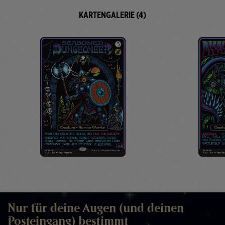
KARTENGALERIE (4)
Nur für deine Augen (und deinen
Posteingang) bestimmt