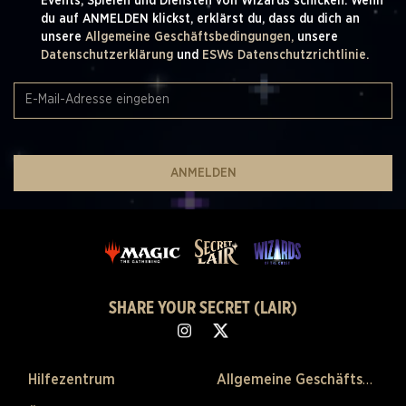
Events, Spielen und Diensten von Wizards schicken. Wenn
du auf ANMELDEN klickst, erklärst du, dass du dich an
unsere
Allgemeine Geschäftsbedingungen,
unsere
Datenschutzerklärung
und
ESWs Datenschutzrichtlinie.
ANMELDEN
SHARE YOUR SECRET (LAIR)
Hilfezentrum
Allgemeine Geschäftsbedingungen