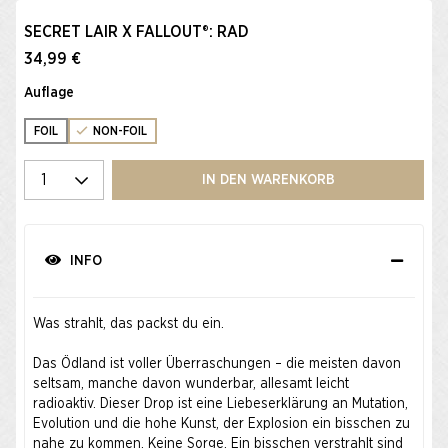
SECRET LAIR X FALLOUT®: RAD​
34,99 €
Auflage
FOIL
NON-FOIL
Wählen Sie eine Menge
IN DEN WARENKORB
INFO
Was strahlt, das packst du ein.
Das Ödland ist voller Überraschungen – die meisten davon
seltsam, manche davon wunderbar, allesamt leicht
radioaktiv. Dieser Drop ist eine Liebeserklärung an Mutation,
Evolution und die hohe Kunst, der Explosion ein bisschen zu
nahe zu kommen. Keine Sorge. Ein bisschen verstrahlt sind