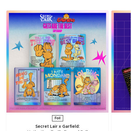
Foil
Secret Lair x Garfield: