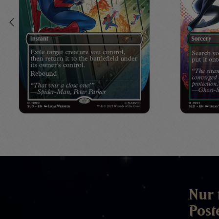
Nur 
Post