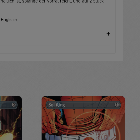
ältlich ist, solange der Vorrat reicht, und auf 2 Stück
 Englisch.