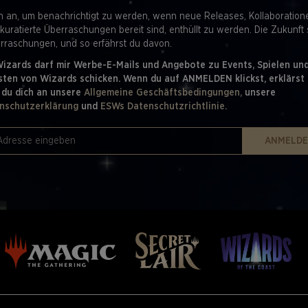
h an, um benachrichtigt zu werden, wenn neue Releases, Kollaboratio
 kuratierte Überraschungen bereit sind, enthüllt zu werden. Die Zukunft 
erraschungen, und so erfährst du davon.
Wizards darf mir Werbe-E-Mails und Angebote zu Events, Spielen un
sten von Wizards schicken. Wenn du auf ANMELDEN klickst, erklärst 
 du dich an unsere
Allgemeine Geschäftsbedingungen,
unsere
nschutzerklärung
und
ESWs Datenschutzrichtlinie.
ANMELD