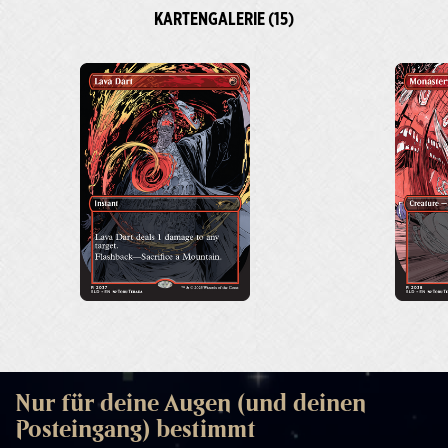
KARTENGALERIE (15)
Nur für deine Augen (und deinen
Posteingang) bestimmt