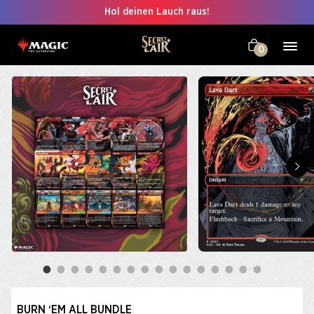
Hol deinen Lauch raus!
0
BURN ‘EM ALL BUNDLE