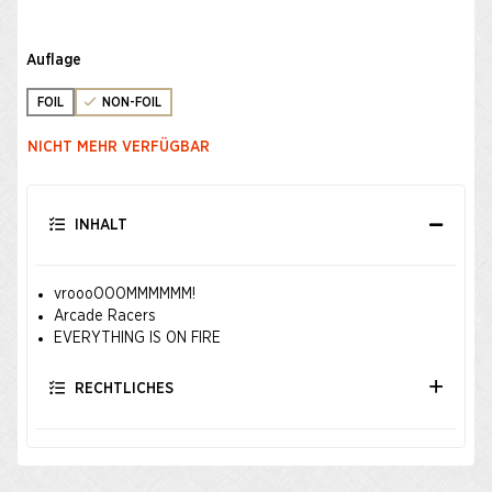
Auflage
FOIL
NON-FOIL
NICHT MEHR VERFÜGBAR
INHALT
vroooOOOMMMMMM!
Arcade Racers
EVERYTHING IS ON FIRE
RECHTLICHES