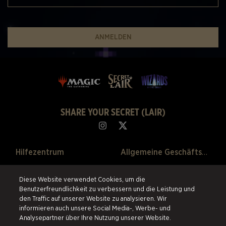
ANMELDEN
SHARE YOUR SECRET (LAIR)
Hilfezentrum
Allgemeine Geschäftsbedingungen
Über Un
Datenschutzerklärung
Diese Website verwendet Cookies, um die
Benutzerfreundlichkeit zu verbessern und die Leistung und
Vergangene Verkäufe
Rückgaberecht
den Traffic auf unserer Website zu analysieren. Wir
informieren auch unsere Social Media-, Werbe- und
Cookie-Einstellungen
Analysepartner über Ihre Nutzung unserer Website.