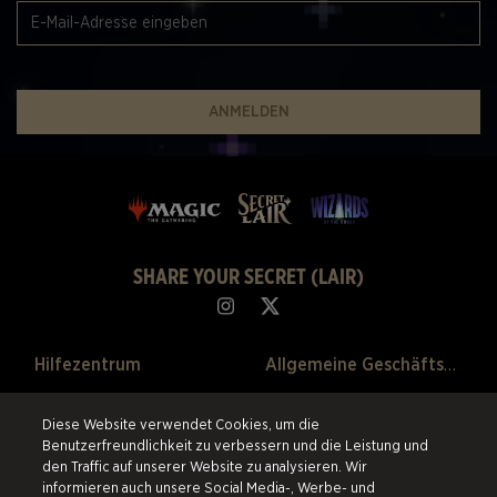
ANMELDEN
SHARE YOUR SECRET (LAIR)
Hilfezentrum
Allgemeine Geschäftsbedingungen
Über Un
Datenschutzerklärung
Diese Website verwendet Cookies, um die
Benutzerfreundlichkeit zu verbessern und die Leistung und
Vergangene Verkäufe
Rückgaberecht
den Traffic auf unserer Website zu analysieren. Wir
informieren auch unsere Social Media-, Werbe- und
Cookie-Einstellungen