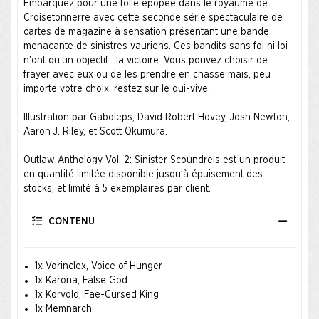
Embarquez pour une folle épopée dans le royaume de
Croisetonnerre avec cette seconde série spectaculaire de
cartes de magazine à sensation présentant une bande
menaçante de sinistres vauriens. Ces bandits sans foi ni loi
n'ont qu'un objectif : la victoire. Vous pouvez choisir de
frayer avec eux ou de les prendre en chasse mais, peu
importe votre choix, restez sur le qui-vive.
Illustration par Gaboleps, David Robert Hovey, Josh Newton,
Aaron J. Riley, et Scott Okumura.
Outlaw Anthology Vol. 2: Sinister Scoundrels est un produit
en quantité limitée disponible jusqu’à épuisement des
stocks, et limité à 5 exemplaires par client.
CONTENU
1x Vorinclex, Voice of Hunger
1x Karona, False God
1x Korvold, Fae-Cursed King
1x Memnarch