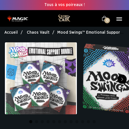
Tous à vos poireaux !
0
Accueil
Chaos Vault
Mood Swings™ Emotional Support Bundle