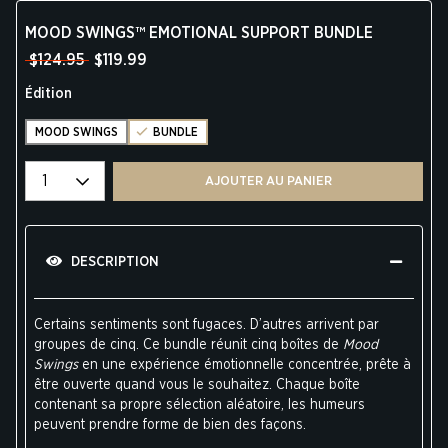
MOOD SWINGS™ EMOTIONAL SUPPORT BUNDLE
$124.95
$119.99
Édition
MOOD SWINGS
BUNDLE
Select quantity
AJOUTER AU PANIER
DESCRIPTION
Certains sentiments sont fugaces. D’autres arrivent par
groupes de cinq. Ce bundle réunit cinq boîtes de
Mood
Swings
en une expérience émotionnelle concentrée, prête à
être ouverte quand vous le souhaitez. Chaque boîte
contenant sa propre sélection aléatoire, les humeurs
peuvent prendre forme de bien des façons.