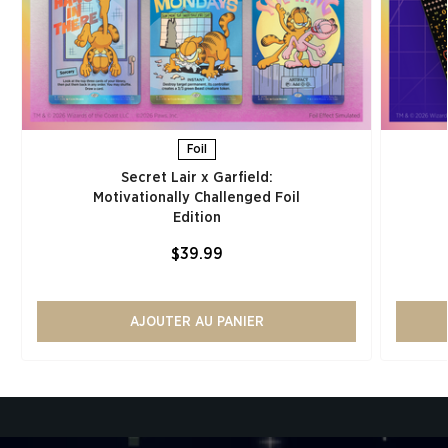
Foil
Secret Lair x Garfield:
Motivationally Challenged Foil
Edition​
$39.99
AJOUTER AU PANIER