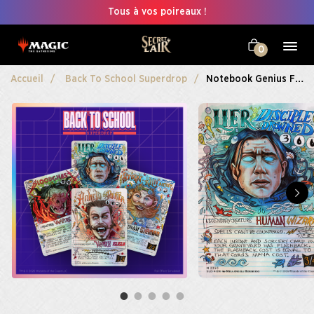
Tous à vos poireaux !
0
Accueil
Back To School Superdrop
Notebook Genius Foil Edition