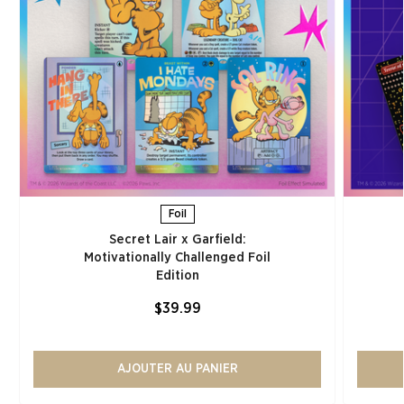
Foil
Secret Lair x Garfield:
Motivationally Challenged Foil
Edition​
$39.99
AJOUTER AU PANIER