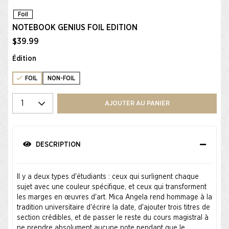
Foil
NOTEBOOK GENIUS FOIL EDITION
$39.99
Édition
FOIL
NON-FOIL
Select quantity
AJOUTER AU PANIER
DESCRIPTION
Il y a deux types d'étudiants : ceux qui surlignent chaque
sujet avec une couleur spécifique, et ceux qui transforment
les marges en œuvres d'art. Mica Angela rend hommage à la
tradition universitaire d'écrire la date, d'ajouter trois titres de
section crédibles, et de passer le reste du cours magistral à
ne prendre absolument aucune note pendant que le