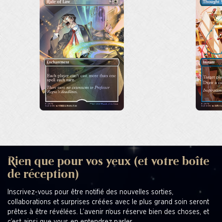
Rien que pour vos yeux (et votre boîte
de réception)
Inscrivez-vous pour être notifié des nouvelles sorties,
collaborations et surprises créées avec le plus grand soin seront
prêtes à être révélées. L’avenir nous réserve bien des choses, et
c’est ainsi que vous en entendrez parler.