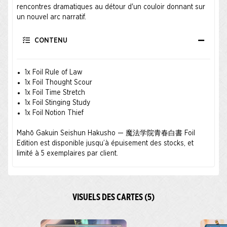
rencontres dramatiques au détour d'un couloir donnant sur
un nouvel arc narratif.
CONTENU
1x Foil Rule of Law
1x Foil Thought Scour
1x Foil Time Stretch
1x Foil Stinging Study
1x Foil Notion Thief
Mahō Gakuin Seishun Hakusho — 魔法学院青春白書 Foil
Edition est disponible jusqu’à épuisement des stocks, et
limité à 5 exemplaires par client.
VISUELS DES CARTES (5)