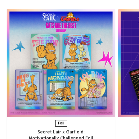
Foil
Secret Lair x Garfield:
Motivationally Challenged Foil