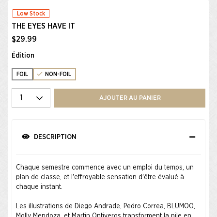
Low Stock
THE EYES HAVE IT
$29.99
Édition
FOIL
NON-FOIL
Select quantity
AJOUTER AU PANIER
DESCRIPTION
Chaque semestre commence avec un emploi du temps, un
plan de classe, et l'effroyable sensation d'être évalué à
chaque instant.
Les illustrations de Diego Andrade, Pedro Correa, BLUMOO,
Molly Mendoza, et Martin Ontiveros transforment la pile en