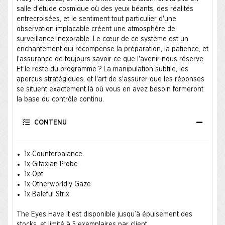
salle d'étude cosmique où des yeux béants, des réalités
entrecroisées, et le sentiment tout particulier d'une
observation implacable créent une atmosphère de
surveillance inexorable. Le cœur de ce système est un
enchantement qui récompense la préparation, la patience, et
l'assurance de toujours savoir ce que l'avenir nous réserve.
Et le reste du programme ? La manipulation subtile, les
aperçus stratégiques, et l'art de s'assurer que les réponses
se situent exactement là où vous en avez besoin formeront
la base du contrôle continu.
CONTENU
1x Counterbalance
1x Gitaxian Probe
1x Opt
1x Otherworldly Gaze
1x Baleful Strix
The Eyes Have It est disponible jusqu’à épuisement des
stocks, et limité à 5 exemplaires par client.