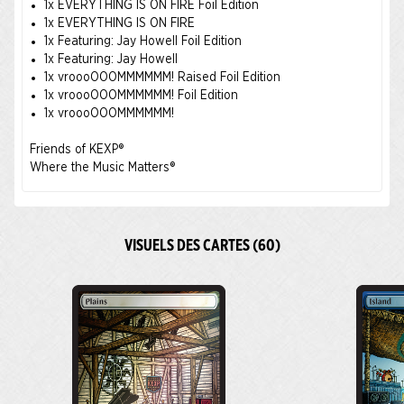
1x EVERYTHING IS ON FIRE Foil Edition
1x EVERYTHING IS ON FIRE
1x Featuring: Jay Howell Foil Edition
1x Featuring: Jay Howell
1x vroooOOOMMMMMM! Raised Foil Edition
1x vroooOOOMMMMMM! Foil Edition
1x vroooOOOMMMMMM!
Friends of KEXP®
Where the Music Matters®
VISUELS DES CARTES (60)