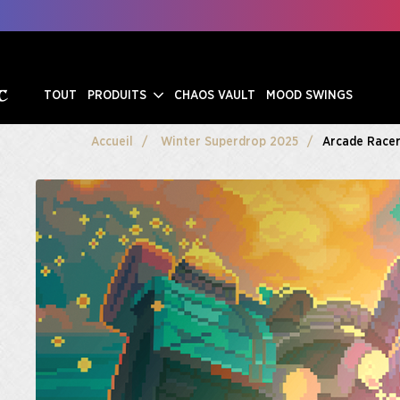
TOUT
PRODUITS
CHAOS VAULT
MOOD SWINGS
Accueil
Winter Superdrop 2025
Arcade Racer