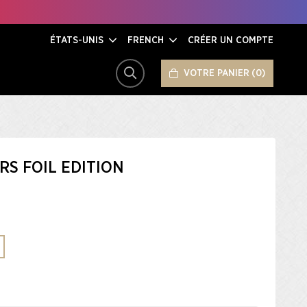
ÉTATS-UNIS
FRENCH
CRÉER UN COMPTE
VOTRE PANIER
0
RECHERCHER
S FOIL EDITION