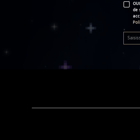
OUI
de 
acc
Pol