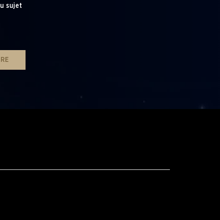
u sujet
IRE