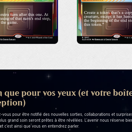
 que pour vos yeux (et votre boît
eption)
z-vous pour être notifié des nouvelles sorties, collaborations et surpris
plus grand soin seront prêtes à être révélées. L’avenir nous réserve bi
et c’est ainsi que vous en entendrez parler.