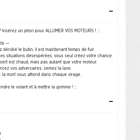
e ? Insérez un jeton pour ALLUMER VOS MOTEURS ! :::
ste —
z dérobé le butin, il est maintenant temps de fuir.
 les situations désespérées, vous seul créez votre chance.
ésert est chaud, mais pas autant que votre moteur.
ancez vos adversaires, semez la lave.
 : la mort vous attend dans chaque virage.
ndre le volant et à mettre la gomme ! :::
, Kirokaze, et Chuck Lukacs.
r