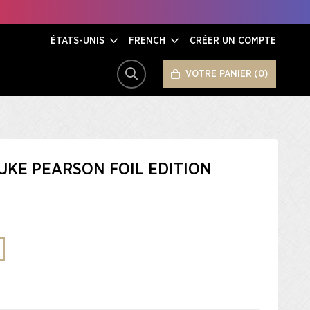
ÉTATS-UNIS
FRENCH
CRÉER UN COMPTE
VOTRE PANIER
0
RECHERCHER
UKE PEARSON FOIL EDITION