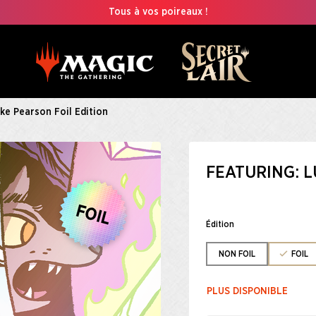
Tous à vos poireaux !
ke Pearson Foil Edition
FEATURING: L
Édition
NON FOIL
FOIL
PLUS DISPONIBLE