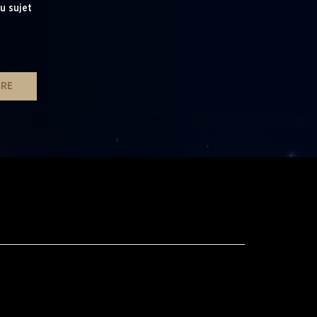
u sujet
IRE