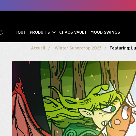
TOUT
PRODUITS
CHAOS VAULT
MOOD SWINGS
Accueil
Winter Superdrop 2025
Featuring: Lu