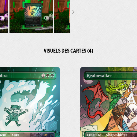
VISUELS DES CARTES (4)