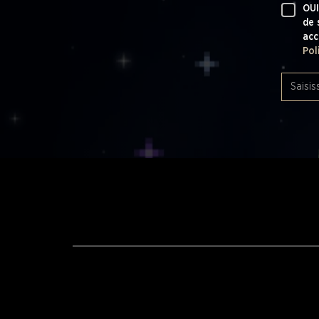
OUI
de 
acc
Pol