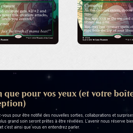
 que pour vos yeux (et votre boît
eption)
z-vous pour être notifié des nouvelles sorties, collaborations et surpris
plus grand soin seront prêtes à être révélées. L’avenir nous réserve bi
et c’est ainsi que vous en entendrez parler.