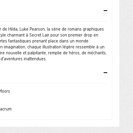
teur de Hilda, Luke Pearson, la série de romans graphiques
tyle charmant à Secret Lair pour son premier drop en
artes fantastiques prenant place dans un monde
n imagination, chaque illustration légère ressemble à un
ire nouvelle et palpitante, remplie de héros, de méchants,
 d'aventures inattendues.
 Moors
lacrum