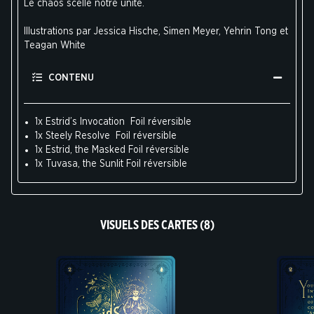
Le chaos scelle notre unité.
Illustrations par Jessica Hische, Simen Meyer, Yehrin Tong et
Teagan White
CONTENU
1x Estrid’s Invocation Foil réversible
1x Steely Resolve Foil réversible
1x Estrid, the Masked Foil réversible
1x Tuvasa, the Sunlit Foil réversible
VISUELS DES CARTES (8)