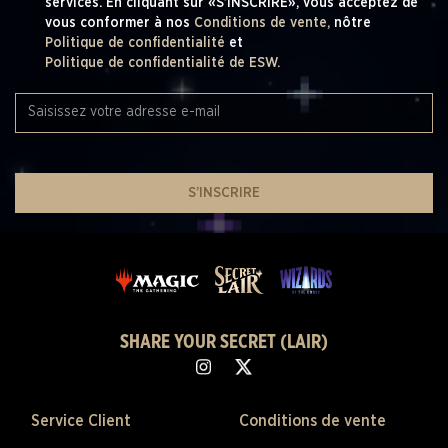
services. En cliquant sur «S’INSCRIRE», vous acceptez de
vous conformer à nos
Conditions de vente,
nôtre
Politique de confidentialité
et
Politique de confidentialité de ESW.
S’INSCRIRE
SHARE YOUR SECRET (LAIR)
Service Client
Conditions de vente