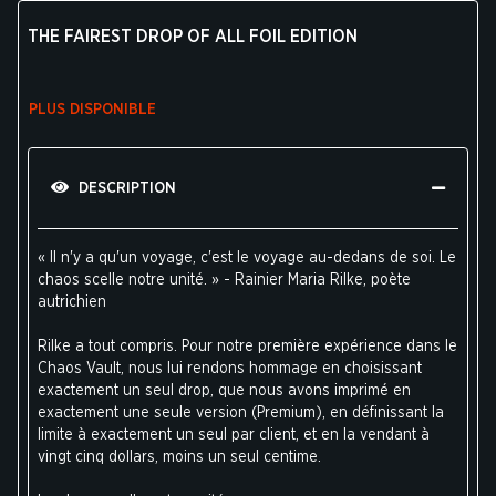
THE FAIREST DROP OF ALL FOIL EDITION
PLUS DISPONIBLE
DESCRIPTION
« Il n'y a qu'un voyage, c'est le voyage au-dedans de soi. Le
chaos scelle notre unité. » - Rainier Maria Rilke, poète
autrichien
Rilke a tout compris. Pour notre première expérience dans le
Chaos Vault, nous lui rendons hommage en choisissant
exactement un seul drop, que nous avons imprimé en
exactement une seule version (Premium), en définissant la
limite à exactement un seul par client, et en la vendant à
vingt cinq dollars, moins un seul centime.