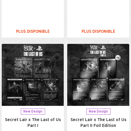
PLUS DISPONIBLE
PLUS DISPONIBLE
New Design
New Design
Secret Lair x The Last of Us
Secret Lair x The Last of Us
Part I
Part II Foil Edition