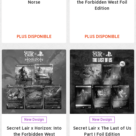
Norse
the Forbidden West Foil
Edition
PLUS DISPONIBLE
PLUS DISPONIBLE
New Design
New Design
Secret Lair x Horizon: Into
Secret Lair x The Last of Us
the Forbidden West
Part I Foil Edition