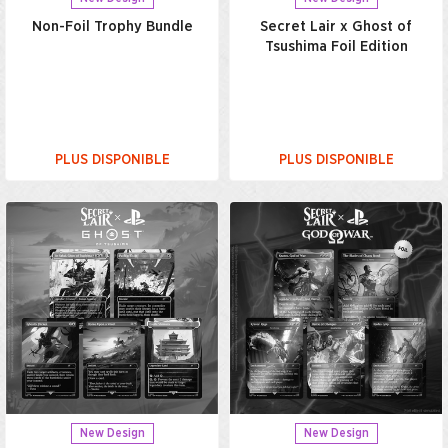
Non-Foil Trophy Bundle
Secret Lair x Ghost of
Tsushima Foil Edition
PLUS DISPONIBLE
PLUS DISPONIBLE
New Design
New Design