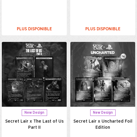
PLUS DISPONIBLE
PLUS DISPONIBLE
New Design
New Design
Secret Lair x The Last of Us
Secret Lair x Uncharted Foil
Part II
Edition