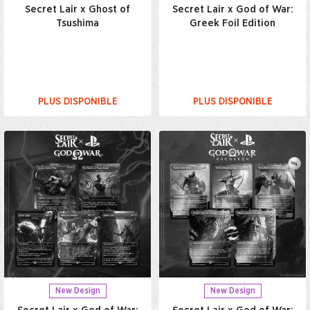
Secret Lair x Ghost of
Secret Lair x God of War:
Tsushima
Greek Foil Edition
PLUS DISPONIBLE
PLUS DISPONIBLE
New Design
New Design