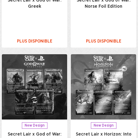
Secret Lair x God of War:
Secret Lair x God of War:
Greek
Norse Foil Edition
PLUS DISPONIBLE
PLUS DISPONIBLE
New Design
New Design
Secret Lair x God of War:
Secret Lair x Horizon: Into