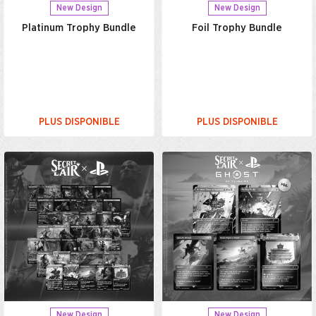
New Design
New Design
Platinum Trophy Bundle
Foil Trophy Bundle
PLUS DISPONIBLE
PLUS DISPONIBLE
New Design
New Design