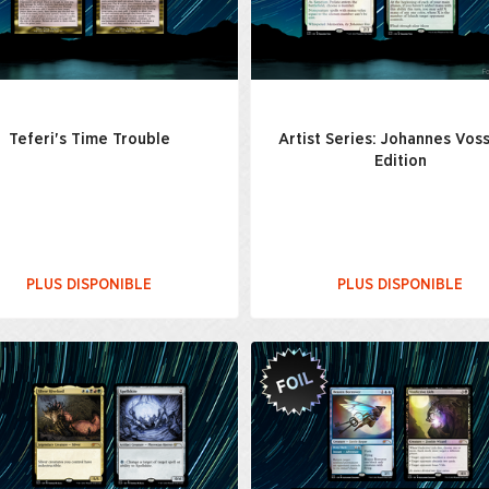
Teferi's Time Trouble
Artist Series: Johannes Voss
Edition
PLUS DISPONIBLE
PLUS DISPONIBLE