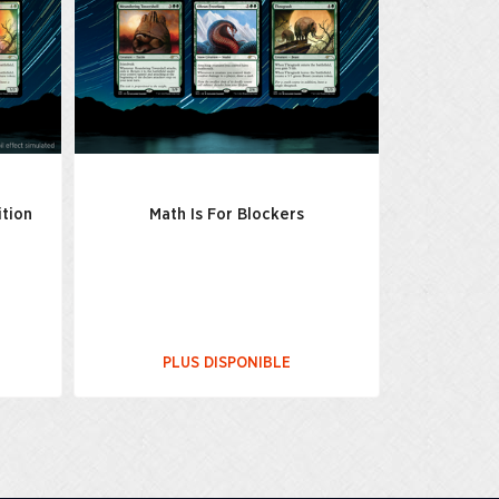
ition
Math Is For Blockers
PLUS DISPONIBLE