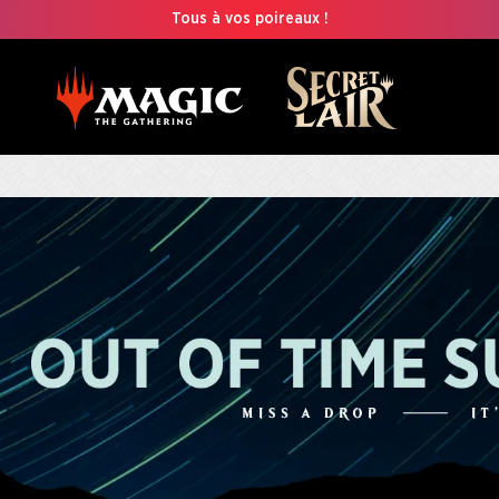
Tous à vos poireaux !