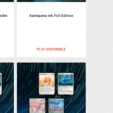
undle
Kamigawa Ink Foil Edition
PLUS DISPONIBLE