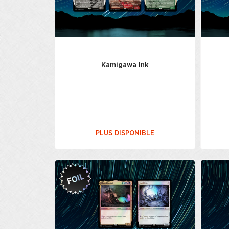
Kamigawa Ink
PLUS DISPONIBLE