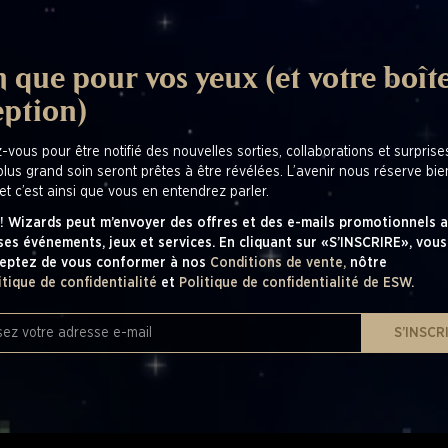
 que pour vos yeux (et votre boît
eption)
z-vous pour être notifié des nouvelles sorties, collaborations et surpris
plus grand soin seront prêtes à être révélées. L’avenir nous réserve bi
et c’est ainsi que vous en entendrez parler.
! Wizards peut m’envoyer des offres et des e-mails promotionnels a
ses événements, jeux et services. En cliquant sur «S’INSCRIRE», vous
eptez de vous conformer à nos
Conditions de vente,
nôtre
itique de confidentialité
et
Politique de confidentialité de ESW.
S’INSCR