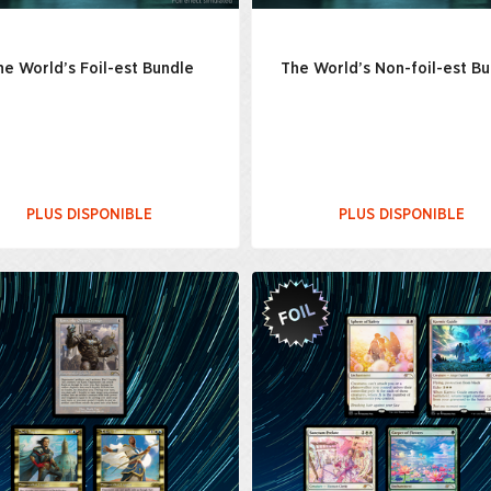
he World’s Foil-est Bundle
The World’s Non-foil-est B
PLUS DISPONIBLE
PLUS DISPONIBLE