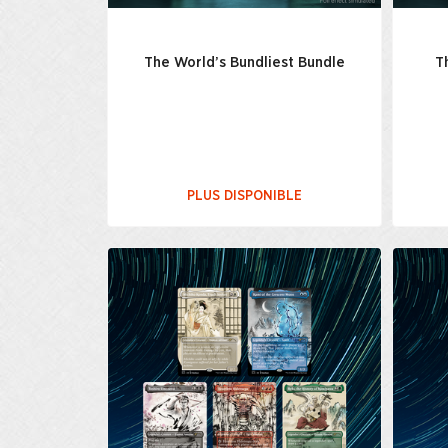
The World’s Bundliest Bundle
T
PLUS DISPONIBLE