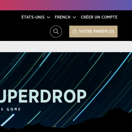
ÉTATS-UNIS
FRENCH
CRÉER UN COMPTE
VOTRE PANIER
0
RECHERCHER