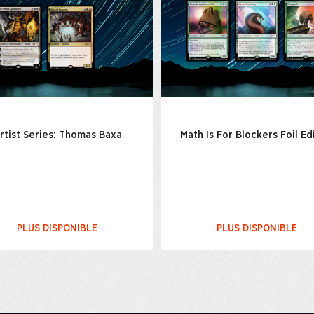
rtist Series: Thomas Baxa
Math Is For Blockers Foil Ed
PLUS DISPONIBLE
PLUS DISPONIBLE