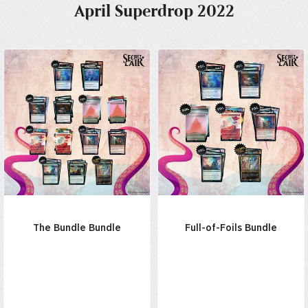
April Superdrop 2022
The Bundle Bundle
Full-of-Foils Bundle