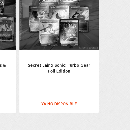
s &
Secret Lair x Sonic: Turbo Gear
Foil Edition
YA NO DISPONIBLE