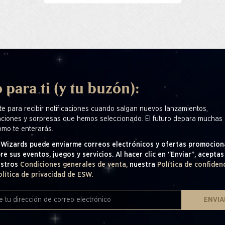
 para ti (y tu buzón):
te para recibir notificaciones cuando salgan nuevos lanzamientos,
ciones y sorpresas que hemos seleccionado. El futuro depara muchas 
omo te enterarás.
! Wizards puede enviarme correos electrónicos y ofertas promocion
re sus eventos, juegos y servicios. Al hacer clic en “Enviar”, aceptas
estros
Condiciones generales de venta,
nuestra
Política de confiden
olítica de privacidad de ESW.
ENVIA