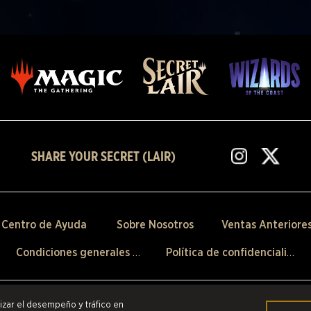
SHARE YOUR SECRET (LAIR)
Centro de Ayuda
Sobre Nosotros
Ventas Anteriore
Condiciones generales de venta
Política de confidencialidad
reservados.
Las marcas citadas son propiedad de sus respectivos dueños en los Estados
lizar el desempeño y tráfico en