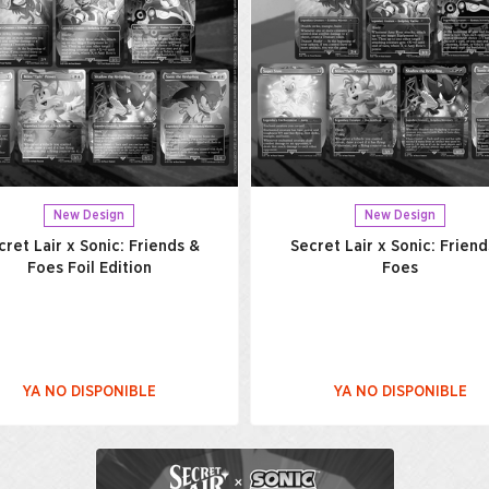
New Design
New Design
cret Lair x Sonic: Friends &
Secret Lair x Sonic: Friend
Foes Foil Edition
Foes
YA NO DISPONIBLE
YA NO DISPONIBLE