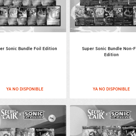
er Sonic Bundle Foil Edition
Super Sonic Bundle Non-F
Edition
YA NO DISPONIBLE
YA NO DISPONIBLE