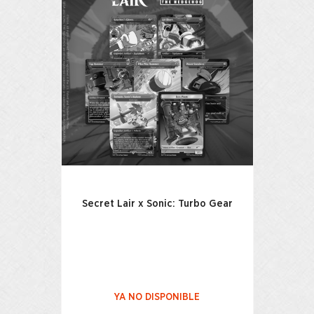
Secret Lair x Sonic: Turbo Gear
YA NO DISPONIBLE