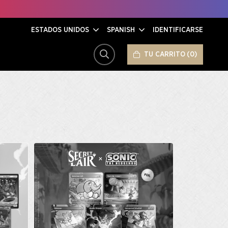
ESTADOS UNIDOS
SPANISH
IDENTIFICARSE
TU CARRITO
0
BUSCAR