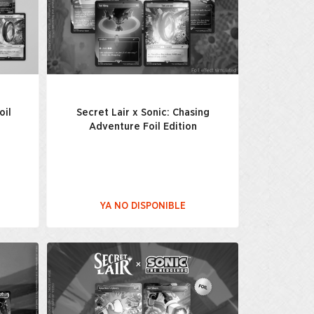
oil
Secret Lair x Sonic: Chasing
Adventure Foil Edition
YA NO DISPONIBLE