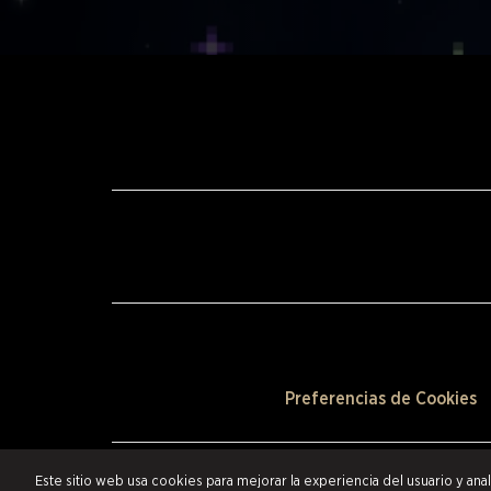
Preferencias de Cookies
©2026 Scalefast Inc. (que opera como ESW). Todos los derechos 
Este sitio web usa cookies para mejorar la experiencia del usuario y ana