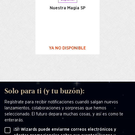
Nuestra Magia SP
YA NO DISPONIBLE
Solo para ti (y tu buzón):
Regístrate para recibir notificaciones cuando salgan nuevos
lanzamientos, colaboraciones y sorpresas que hemos
seleccionado. El futuro depara muchas cosas, y así es como te
enterarás.
¡SÍ! Wizards puede enviarme correos electrónicos y