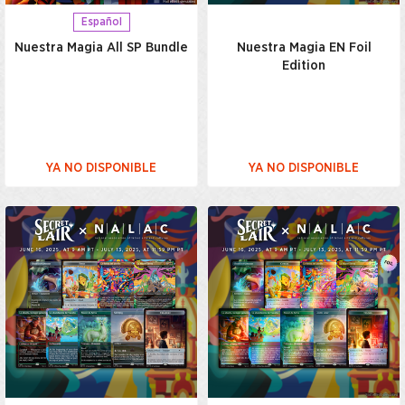
Español
Nuestra Magia All SP Bundle
Nuestra Magia EN Foil
Edition
YA NO DISPONIBLE
YA NO DISPONIBLE