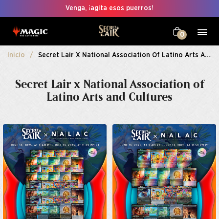
Venga, ¡agita esos puerros!
0
Inicio
Secret Lair X National Association Of Latino Arts And Cultures
Secret Lair x National Association of
Latino Arts and Cultures