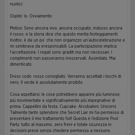
nuoto)
Ospite: Io. Ovviamente.
Motivo: Sono ancora vivo, ancora occupato, indosso ancora
il rosso, e la storia dice che questo merita festeggiamenti.
Inoltre, è da un po’ che non organizzo un’autocelebrazione e
mi sembrava da irresponsabili. La partecipazione implica
l’accettazione. I regali sono graditi ma non necessari. I
complimenti non passeranno inosservati. Assimilato. Mai
dimenticato.
Dress code: rosso consigliato. Verranno accettati i tocchi di
nero. Il verde è assolutamente proibito.
Cosa aspettarsi: le cose potrebbero apparire più luminose,
più movimentate e significativamente più impegnative di
prima. Cappellini da festa. Cupcake. Arcobaleni. Unicorni.
Talmente tanto splendore che Secret Lair mi ha permesso di
presentare il mio trattamento foil! Questa è l’edizione Pool
Party: tutto al massimo, zero freni e totale sicurezza in
decisioni prese senza chiedere permesso a nessuno.