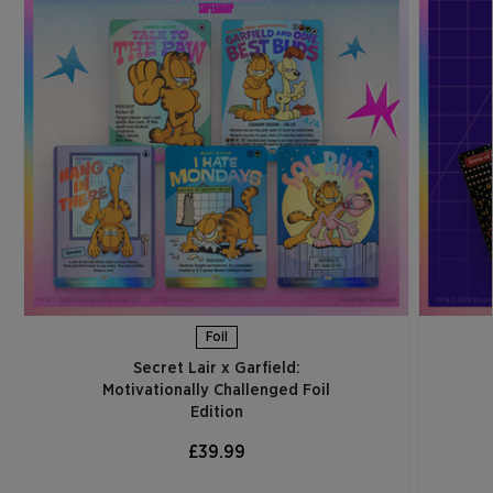
Foil
Secret Lair x Garfield:
Motivationally Challenged Foil
Edition​
£39.99