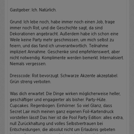
Gastgeber: Ich. Natürlich.
Grund: Ich lebe noch, habe immer noch einen Job, trage
immer noch Rot, und die Geschichte sagt, da sind
Dekorationen angebracht. Außerdem habe ich schon eine
Weile keine Party mehr geschmissen, um mich selbst zu
feiern, und das fand ich unverantwortlich. Teilnahme
impliziert Annahme. Geschenke sind empfehlenswert, aber
nicht notwendig. Komplimente werden bemerkt. Internalisiert.
Niemals vergessen.
Dresscode: Rot bevorzugt. Schwarze Akzente akzeptabel.
Grün streng verboten.
Was dich erwartet: Die Dinge wirken möglicherweise heller,
geschäftiger und engagierter als bisher. Party-Hüte.
Cupcakes. Regenbogen. Einhörner. So viel Glanz, dass
Secret Lair mich meinen ganz eigenen Foil-Kartendruck
vorstellen lässt! Das hier ist die Pool Party Edition: alles extra,
null Zurückhaltung und volles Selbstvertrauen bei
Entscheidungen, die absolut nicht um Erlaubnis gebeten