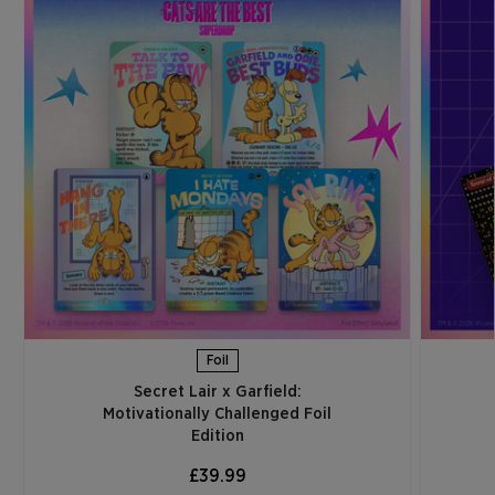
Foil
Secret Lair x Garfield:
Motivationally Challenged Foil
Edition​
£39.99