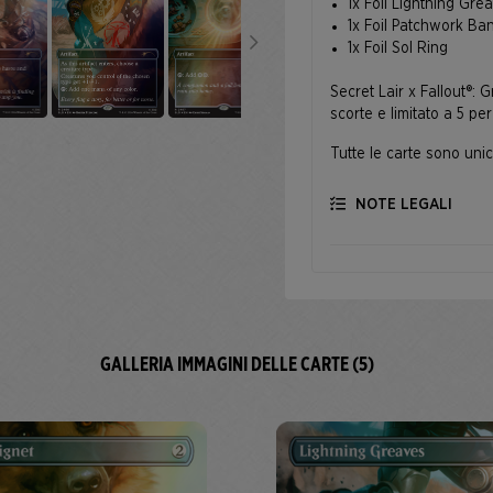
1x Foil Lightning Gre
1x Foil Patchwork Ba
1x Foil Sol Ring
Secret Lair x Fallout®: 
scorte e limitato a 5 per
Tutte le carte sono uni
NOTE LEGALI
GALLERIA IMMAGINI DELLE CARTE (5)