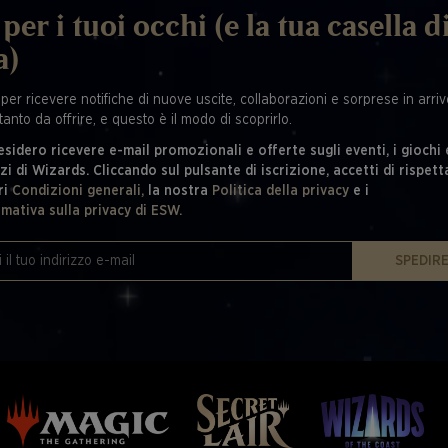
per i tuoi occhi (e la tua casella d
a)
 per ricevere notifiche di nuove uscite, collaborazioni e sorprese in arrivo
tanto da offrire, e questo è il modo di scoprirlo.
esidero ricevere e-mail promozionali e offerte sugli eventi, i giochi 
zi di Wizards. Cliccando sul pulsante di iscrizione, accetti di rispett
ri
Condizioni generali,
la nostra
Politica della privacy
e i
rmativa sulla privacy di ESW.
SPEDIR