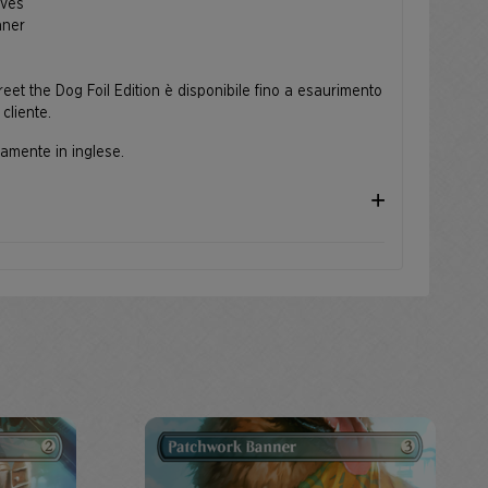
aves
nner
Greet the Dog Foil Edition è disponibile fino a esaurimento
 cliente.
camente in inglese.