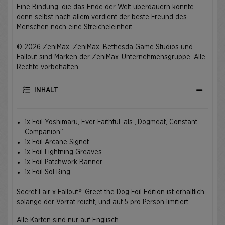
Eine Bindung, die das Ende der Welt überdauern könnte –
denn selbst nach allem verdient der beste Freund des
Menschen noch eine Streicheleinheit.
© 2026 ZeniMax. ZeniMax, Bethesda Game Studios und
Fallout sind Marken der ZeniMax-Unternehmensgruppe. Alle
Rechte vorbehalten.
INHALT
1x Foil Yoshimaru, Ever Faithful, als „Dogmeat, Constant
Companion“
1x Foil Arcane Signet
1x Foil Lightning Greaves
1x Foil Patchwork Banner
1x Foil Sol Ring
Secret Lair x Fallout®: Greet the Dog Foil Edition ist erhältlich,
solange der Vorrat reicht, und auf 5 pro Person limitiert.
Alle Karten sind nur auf Englisch.