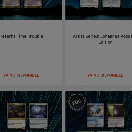
Teferi's Time Trouble
Artist Series: Johannes Voss 
Edition
YA NO DISPONIBLE
YA NO DISPONIBLE