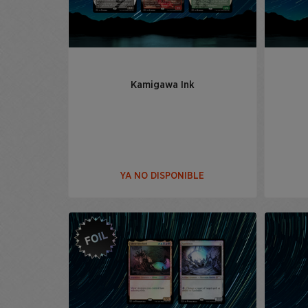
Kamigawa Ink
YA NO DISPONIBLE