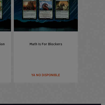
ion
Math Is For Blockers
YA NO DISPONIBLE