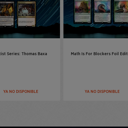
tist Series: Thomas Baxa
Math Is For Blockers Foil Edit
YA NO DISPONIBLE
YA NO DISPONIBLE