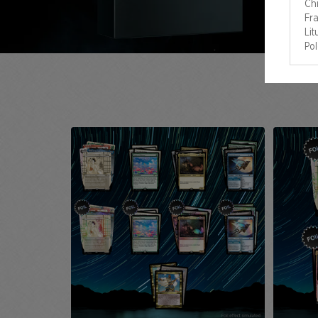
Chi
Fra
Li
Pol