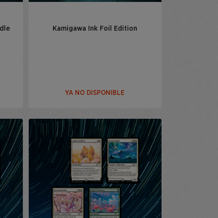
dle
Kamigawa Ink Foil Edition
YA NO DISPONIBLE