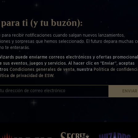
 para ti (y tu buzón):
e para recibir notificaciones cuando salgan nuevos lanzamientos,
iones y sorpresas que hemos seleccionado. El futuro depara muchas c
mo te enterarás.
 Wizards puede enviarme correos electrónicos y ofertas promociona
e sus eventos, juegos y servicios. Al hacer clic en “Enviar”, aceptas
tros
Condiciones generales de venta,
nuestra
Política de confidenci
ítica de privacidad de ESW.
ENVIAR