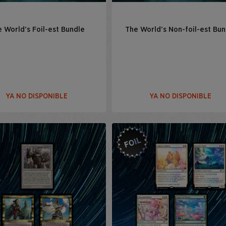
 World’s Foil-est Bundle
The World’s Non-foil-est Bun
YA NO DISPONIBLE
YA NO DISPONIBLE