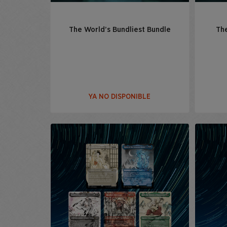
The World’s Bundliest Bundle
The
YA NO DISPONIBLE