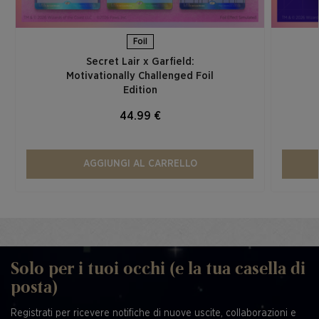
Foil
Secret Lair x Garfield:
Motivationally Challenged Foil
Edition​
44.99 €
AGGIUNGI AL CARRELLO
Solo per i tuoi occhi (e la tua casella di
posta)
Registrati per ricevere notifiche di nuove uscite, collaborazioni e