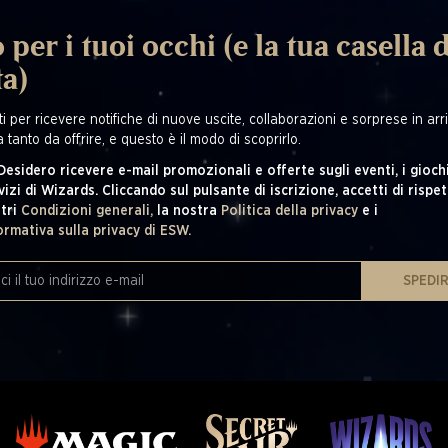
 per i tuoi occhi (e la tua casella d
ta)
i per ricevere notifiche di nuove uscite, collaborazioni e sorprese in arriv
 tanto da offrire, e questo è il modo di scoprirlo.
 Desidero ricevere e-mail promozionali e offerte sugli eventi, i giochi
vizi di Wizards. Cliccando sul pulsante di iscrizione, accetti di rispet
tri
Condizioni generali,
la nostra
Politica della privacy
e i
ormativa sulla privacy di ESW.
SPEDI