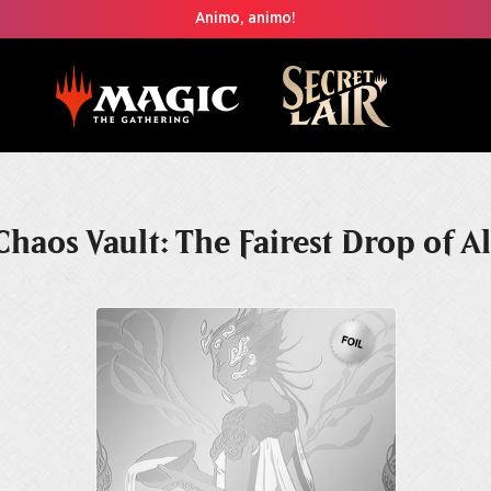
Animo, animo!
Chaos Vault: The Fairest Drop of Al