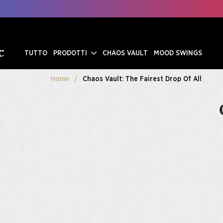
TUTTO
PRODOTTI
CHAOS VAULT
MOOD SWINGS
Home
Chaos Vault: The Fairest Drop Of All