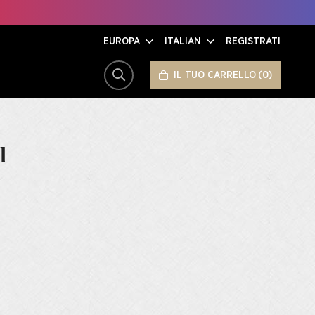
EUROPA
ITALIAN
REGISTRATI
IL TUO CARRELLO
0
CERCA
l