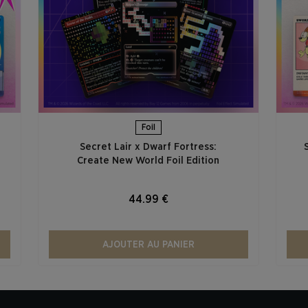
Foil
Secret Lair x Dwarf Fortress:
Create New World Foil Edition
44.99 €
AJOUTER AU PANIER