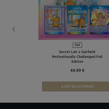
Foil
Secret Lair x Garfield:
Motivationally Challenged Foil
Edition​
44.99 €
AJOUTER AU PANIER