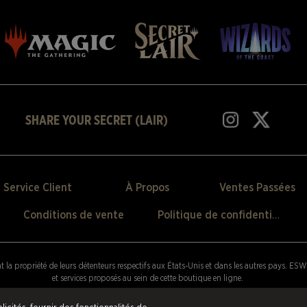
SHARE YOUR SECRET (LAIR)
Service Client
À Propos
Ventes Passées
Conditions de vente
Politique de confidentialité
t la propriété de leurs détenteurs respectifs aux États-Unis et dans les autres pays.
ESW 
et services proposés au sein de cette boutique en ligne.