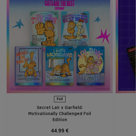
Foil
Secret Lair x Garfield:
Motivationally Challenged Foil
Edition​
44.99 €