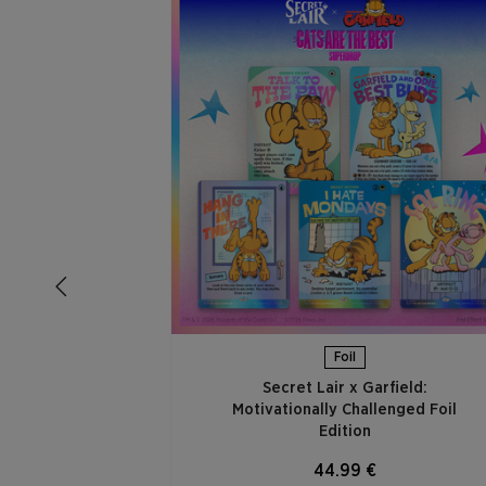
Foil
Secret Lair x Garfield:
Motivationally Challenged Foil
Edition​
44.99 €