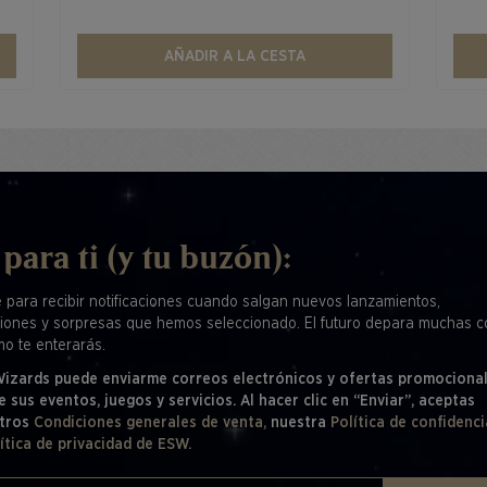
AÑADIR A LA CESTA
 para ti (y tu buzón):
e para recibir notificaciones cuando salgan nuevos lanzamientos,
iones y sorpresas que hemos seleccionado. El futuro depara muchas c
mo te enterarás.
 Wizards puede enviarme correos electrónicos y ofertas promociona
e sus eventos, juegos y servicios. Al hacer clic en “Enviar”, aceptas
tros
Condiciones generales de venta,
nuestra
Política de confidenci
ítica de privacidad de ESW.