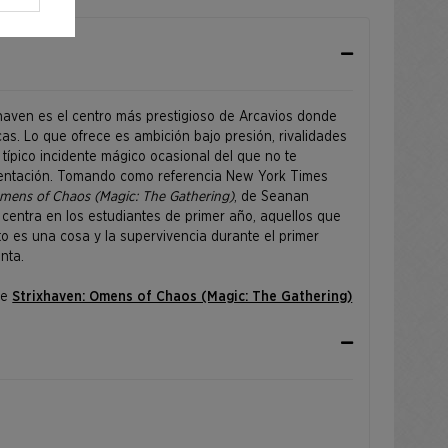
xhaven es el centro más prestigioso de Arcavios donde
cas. Lo que ofrece es ambición bajo presión, rivalidades
típico incidente mágico ocasional del que no te
ientación. Tomando como referencia New York Times
Omens of Chaos (Magic: The Gathering)
, de Seanan
 centra en los estudiantes de primer año, aquellos que
o es una cosa y la supervivencia durante el primer
nta.
de
Strixhaven: Omens of Chaos (Magic: The Gathering)
ntes de primer año de Strixhaven cuando descubran que
mpañada de cierto caos.
athaniel Himawan, Bryan Sola, Arif Wijaya y Andrew Mar.