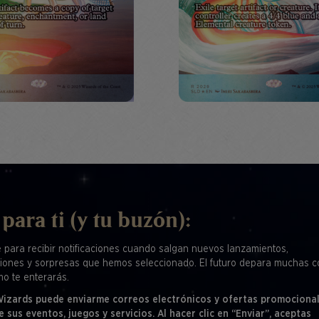
 para ti (y tu buzón):
e para recibir notificaciones cuando salgan nuevos lanzamientos,
iones y sorpresas que hemos seleccionado. El futuro depara muchas c
mo te enterarás.
 Wizards puede enviarme correos electrónicos y ofertas promociona
e sus eventos, juegos y servicios. Al hacer clic en “Enviar”, aceptas