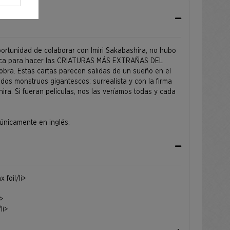
portunidad de colaborar con Imiri Sakabashira, no hubo
anca para hacer las CRIATURAS MÁS EXTRAÑAS DEL
bra. Estas cartas parecen salidas de un sueño en el
dos monstruos gigantescos: surrealista y con la firma
ra. Si fueran películas, nos las veríamos todas y cada
 únicamente en inglés.
 foil/li>
i>
li>