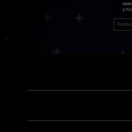
nues
y
Pol