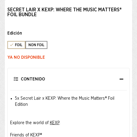
SECRET LAIR X KEXP: WHERE THE MUSIC MATTERS®
FOIL BUNDLE
Edición
FOIL
NON FOIL
YA NO DISPONIBLE
CONTENIDO
5x Secret Lair x KEXP: Where the Music Matters® Foil
Edition
Explore the world of
KEXP
.
Friends of KEXP®