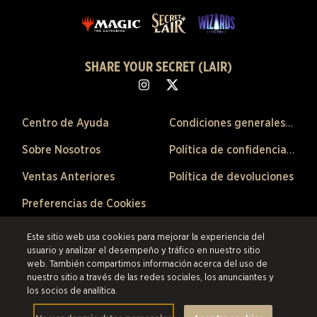
SHARE YOUR SECRET (LAIR)
Centro de Ayuda
Condiciones generales de venta
Sobre Nosotros
Política de confidencialidad
Ventas Anteriores
Política de devoluciones
Preferencias de Cookies
©2026 ESW France SAS. Todos los derechos reservados.
Las marcas
Este sitio web usa cookies para mejorar la experiencia del
citadas son propiedad de sus respectivos dueños en los Estados Unidos y
usuario y analizar el desempeño y tráfico en nuestro sitio
otros países.
ESW France SAS es el revendedor autorizado de los productos
web. También compartimos información acerca del uso de
y servicios ofrecidos en esta tienda en línea.
nuestro sitio a través de las redes sociales, los anunciantes y
los socios de analítica.