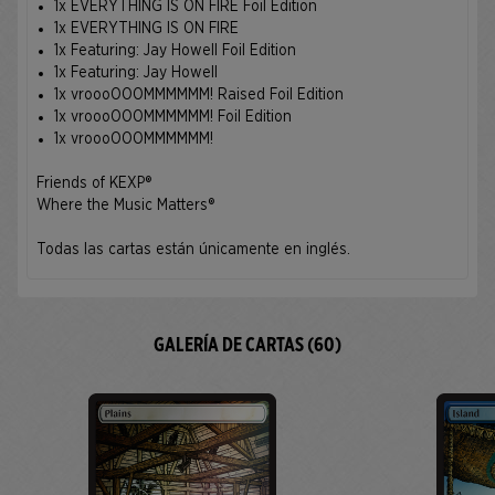
1x EVERYTHING IS ON FIRE Foil Edition
1x EVERYTHING IS ON FIRE
1x Featuring: Jay Howell Foil Edition
1x Featuring: Jay Howell
1x vroooOOOMMMMMM! Raised Foil Edition
1x vroooOOOMMMMMM! Foil Edition
1x vroooOOOMMMMMM!
Friends of KEXP®
Where the Music Matters®
Todas las cartas están únicamente en inglés.
GALERÍA DE CARTAS (60)