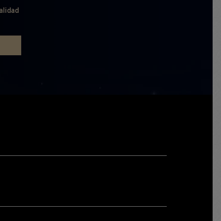
alidad