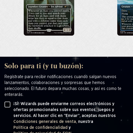
Solo para ti (y tu buzón):
Regístrate para recibir notificaciones cuando salgan nuevos
lanzamientos, colaboraciones y sorpresas que hemos
seleccionado. El futuro depara muchas cosas, y así es como te
enterarás.
¡SÍ! Wizards puede enviarme correos electrónicos y
ofertas promocionales sobre sus eventos, juegos y
servicios. Al hacer clic en “Enviar”, aceptas nuestros
Condiciones generales de venta,
nuestra
Política de confidencialidad
y