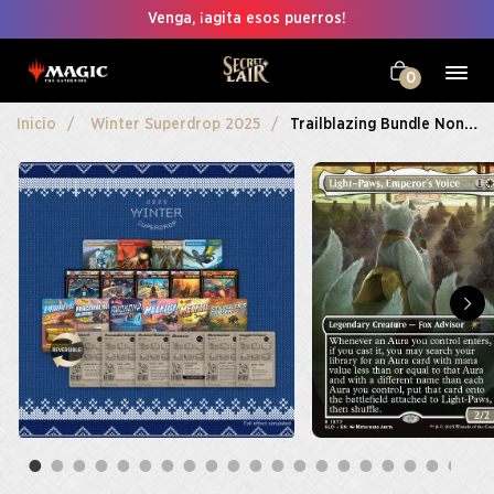
Venga, ¡agita esos puerros!
0
Inicio
Winter Superdrop 2025
Trailblazing Bundle Non-Foil Edition