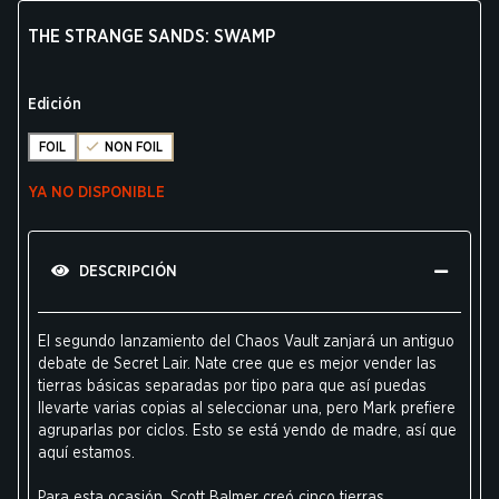
THE STRANGE SANDS: SWAMP
Edición
FOIL
NON FOIL
YA NO DISPONIBLE
DESCRIPCIÓN
El segundo lanzamiento del Chaos Vault zanjará un antiguo
debate de Secret Lair. Nate cree que es mejor vender las
tierras básicas separadas por tipo para que así puedas
llevarte varias copias al seleccionar una, pero Mark prefiere
agruparlas por ciclos. Esto se está yendo de madre, así que
aquí estamos.
Para esta ocasión, Scott Balmer creó cinco tierras